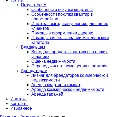
Услуги
Покупателям
Особенности покупки квартиры
Особенности покупки квартир в
новостройках
Ипотека: выгодные условия для наших
клиентов
Помощь в оформлении дарения
Помощь в использовании материнского
капитала
Владельцам
Выгодная продажа квартиры на ваших
условиях
Оценка недвижимости
Перевод жилого помещения в нежилое
Арендаторам
Лизинг для арендаторов коммерческой
недвижимости
Аренда квартир и комнат
Аренда коммерческой недвижимости
Аренда гаражей
Ипотека
Контакты
Избранное