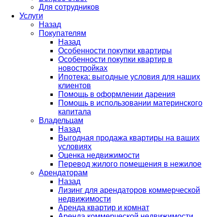
Для сотрудников
Услуги
Назад
Покупателям
Назад
Особенности покупки квартиры
Особенности покупки квартир в
новостройках
Ипотека: выгодные условия для наших
клиентов
Помощь в оформлении дарения
Помощь в использовании материнского
капитала
Владельцам
Назад
Выгодная продажа квартиры на ваших
условиях
Оценка недвижимости
Перевод жилого помещения в нежилое
Арендаторам
Назад
Лизинг для арендаторов коммерческой
недвижимости
Аренда квартир и комнат
Аренда коммерческой недвижимости