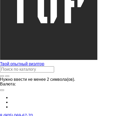
Твой
опытный риэлтор
Нужно ввести не менее 2 символа(ов).
Валюта:
8 (905) 069-67-70