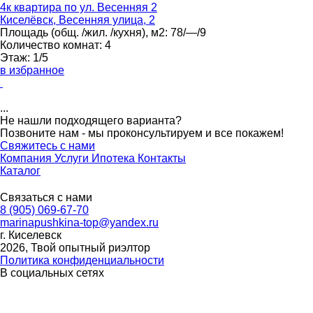
4к квартира по ул. Весенняя 2
Киселёвск, Весенняя улица, 2
Площадь
(общ. /жил. /кухня), м2:
78/—/9
Количество комнат:
4
Этаж:
1/5
в избранное
...
Не нашли подходящего варианта?
Позвоните нам - мы проконсультируем и все покажем!
Свяжитесь с нами
Компания
Услуги
Ипотека
Контакты
Каталог
Связаться с нами
8 (905) 069-67-70
marinapushkina-top@yandex.ru
г. Киселевск
2026, Твой опытный риэлтор
Политика конфиденциальности
В социальных сетях