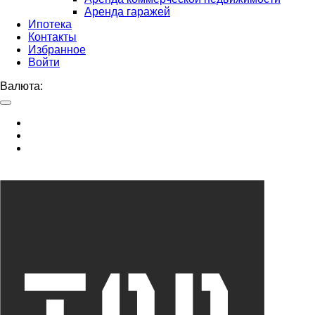
Аренда гаражей
Ипотека
Контакты
Избранное
Войти
Валюта: