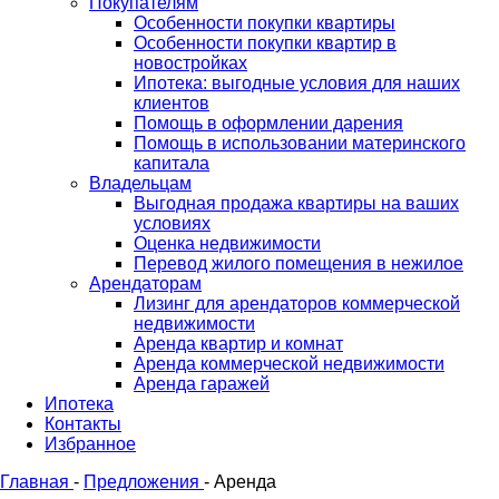
Покупателям
Особенности покупки квартиры
Особенности покупки квартир в
новостройках
Ипотека: выгодные условия для наших
клиентов
Помощь в оформлении дарения
Помощь в использовании материнского
капитала
Владельцам
Выгодная продажа квартиры на ваших
условиях
Оценка недвижимости
Перевод жилого помещения в нежилое
Арендаторам
Лизинг для арендаторов коммерческой
недвижимости
Аренда квартир и комнат
Аренда коммерческой недвижимости
Аренда гаражей
Ипотека
Контакты
Избранное
Главная
-
Предложения
-
Аренда