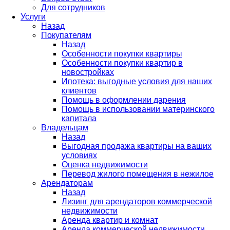
Для сотрудников
Услуги
Назад
Покупателям
Назад
Особенности покупки квартиры
Особенности покупки квартир в
новостройках
Ипотека: выгодные условия для наших
клиентов
Помощь в оформлении дарения
Помощь в использовании материнского
капитала
Владельцам
Назад
Выгодная продажа квартиры на ваших
условиях
Оценка недвижимости
Перевод жилого помещения в нежилое
Арендаторам
Назад
Лизинг для арендаторов коммерческой
недвижимости
Аренда квартир и комнат
Аренда коммерческой недвижимости