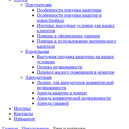
Покупателям
Особенности покупки квартиры
Особенности покупки квартир в
новостройках
Ипотека: выгодные условия для наших
клиентов
Помощь в оформлении дарения
Помощь в использовании материнского
капитала
Владельцам
Выгодная продажа квартиры на ваших
условиях
Оценка недвижимости
Перевод жилого помещения в нежилое
Арендаторам
Лизинг для арендаторов коммерческой
недвижимости
Аренда квартир и комнат
Аренда коммерческой недвижимости
Аренда гаражей
Ипотека
Контакты
Избранное
Главная
-
Предложения
-
Дачи и коттеджи