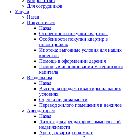
Вопрос-ответ
Для сотрудников
Услуги
Назад
Покупателям
Назад
Особенности покупки квартиры
Особенности покупки квартир в
новостройках
Ипотека: выгодные условия для наших
клиентов
Помощь в оформлении дарения
Помощь в использовании материнского
капитала
Владельцам
Назад
Выгодная продажа квартиры на ваших
условиях
Оценка недвижимости
Перевод жилого помещения в нежилое
Арендаторам
Назад
Лизинг для арендаторов коммерческой
недвижимости
Аренда квартир и комнат