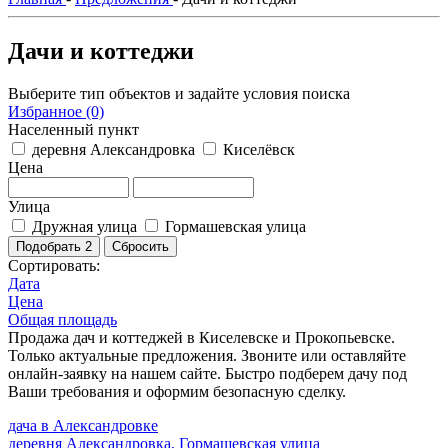
Дачи и коттеджи
Выберите тип объектов и задайте условия поиска
Избранное (0)
Населенный пункт
деревня Александровка
Киселёвск
Цена
Улица
Дружная улица
Гормашевская улица
Подобрать
2
Сбросить
Сортировать:
Дата
Цена
Общая площадь
Продажа дач и коттеджей в Киселевске и Прокопьевске.
Только актуальные предложения. Звоните или оставляйте
онлайн-заявку на нашем сайте. Быстро подберем дачу под
Ваши требования и оформим безопасную сделку.
дача в Александровке
деревня Александровка, Гормашевская улица