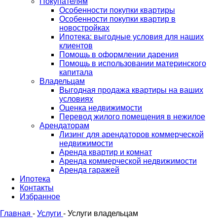
Покупателям
Особенности покупки квартиры
Особенности покупки квартир в
новостройках
Ипотека: выгодные условия для наших
клиентов
Помощь в оформлении дарения
Помощь в использовании материнского
капитала
Владельцам
Выгодная продажа квартиры на ваших
условиях
Оценка недвижимости
Перевод жилого помещения в нежилое
Арендаторам
Лизинг для арендаторов коммерческой
недвижимости
Аренда квартир и комнат
Аренда коммерческой недвижимости
Аренда гаражей
Ипотека
Контакты
Избранное
Главная
-
Услуги
-
Услуги владельцам