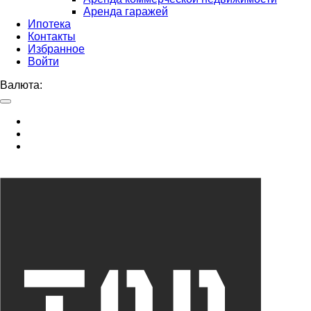
Аренда гаражей
Ипотека
Контакты
Избранное
Войти
Валюта: