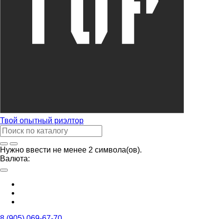
Твой
опытный риэлтор
Нужно ввести не менее 2 символа(ов).
Валюта:
8 (905) 069-67-70