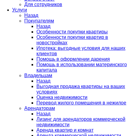
Для сотрудников
Услуги
Назад
Покупателям
Назад
Особенности покупки квартиры
Особенности покупки квартир в
новостройках
Ипотека: выгодные условия для наших
клиентов
Помощь в оформлении дарения
Помощь в использовании материнского
капитала
Владельцам
Назад
Выгодная продажа квартиры на ваших
условиях
Оценка недвижимости
Перевод жилого помещения в нежилое
Арендаторам
Назад
Лизинг для арендаторов коммерческой
недвижимости
Аренда квартир и комнат
Аренда коммерческой недвижимости