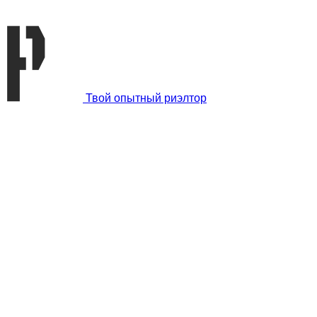
Твой
опытный риэлтор