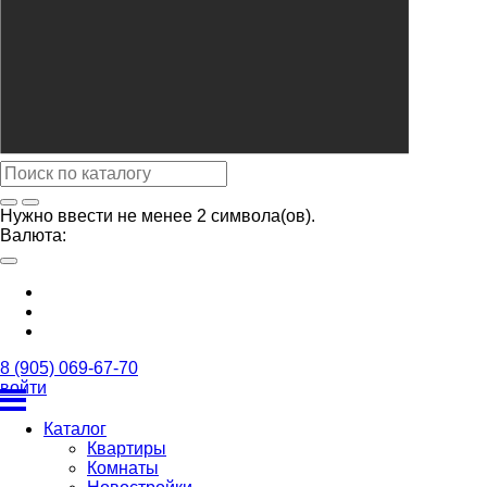
Нужно ввести не менее 2 символа(ов).
Валюта:
8 (905) 069-67-70
войти
Каталог
Квартиры
Комнаты