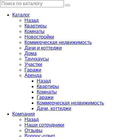
Каталог
Назад
Квартиры
Комнаты
Новостройки
Коммерческая недвижимость
Дачи и коттеджи
Дома
Таунхаусы
Участки
Гаражи
Аренда
Назад
Квартиры
Комнаты
Гаражи
Коммерческая недвижимость
Дачи, коттеджи
Компания
Назад
Наши сотрудники
Отзывы
Вопрос-ответ