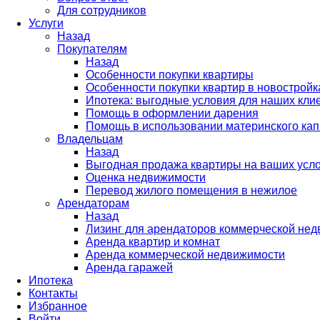
Для сотрудников
Услуги
Назад
Покупателям
Назад
Особенности покупки квартиры
Особенности покупки квартир в новостройк
Ипотека: выгодные условия для наших кли
Помощь в оформлении дарения
Помощь в использовании материнского кап
Владельцам
Назад
Выгодная продажа квартиры на ваших усл
Оценка недвижимости
Перевод жилого помещения в нежилое
Арендаторам
Назад
Лизинг для арендаторов коммерческой не
Аренда квартир и комнат
Аренда коммерческой недвижимости
Аренда гаражей
Ипотека
Контакты
Избранное
Войти