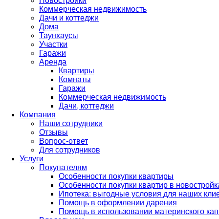
Новостройки
Коммерческая недвижимость
Дачи и коттеджи
Дома
Таунхаусы
Участки
Гаражи
Аренда
Квартиры
Комнаты
Гаражи
Коммерческая недвижимость
Дачи, коттеджи
Компания
Наши сотрудники
Отзывы
Вопрос-ответ
Для сотрудников
Услуги
Покупателям
Особенности покупки квартиры
Особенности покупки квартир в новостройк
Ипотека: выгодные условия для наших кли
Помощь в оформлении дарения
Помощь в использовании материнского кап