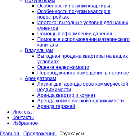
Покупателям
Особенности покупки квартиры
Особенности покупки квартир в
новостройках
Ипотека: выгодные условия для наших
клиентов
Помощь в оформлении дарения
Помощь в использовании материнского
капитала
Владельцам
Выгодная продажа квартиры на ваших
условиях
Оценка недвижимости
Перевод жилого помещения в нежилое
Арендаторам
Лизинг для арендаторов коммерческой
недвижимости
Аренда квартир и комнат
Аренда коммерческой недвижимости
Аренда гаражей
Ипотека
Контакты
Избранное
Главная
-
Предложения
-
Таунхаусы