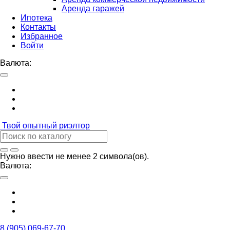
Аренда гаражей
Ипотека
Контакты
Избранное
Войти
Валюта:
Твой
опытный риэлтор
Нужно ввести не менее 2 символа(ов).
Валюта:
8 (905) 069-67-70