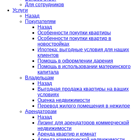
Для сотрудников
Услуги
Назад
Покупателям
Назад
Особенности покупки квартиры
Особенности покупки квартир в
новостройках
Ипотека: выгодные условия для наших
клиентов
Помощь в оформлении дарения
Помощь в использовании материнского
капитала
Владельцам
Назад
Выгодная продажа квартиры на ваших
условиях
Оценка недвижимости
Перевод жилого помещения в нежилое
Арендаторам
Назад
Лизинг для арендаторов коммерческой
недвижимости
Аренда квартир и комнат
Аренда коммерческой недвижимости