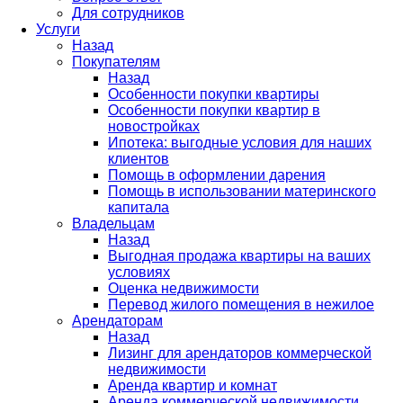
Для сотрудников
Услуги
Назад
Покупателям
Назад
Особенности покупки квартиры
Особенности покупки квартир в
новостройках
Ипотека: выгодные условия для наших
клиентов
Помощь в оформлении дарения
Помощь в использовании материнского
капитала
Владельцам
Назад
Выгодная продажа квартиры на ваших
условиях
Оценка недвижимости
Перевод жилого помещения в нежилое
Арендаторам
Назад
Лизинг для арендаторов коммерческой
недвижимости
Аренда квартир и комнат
Аренда коммерческой недвижимости