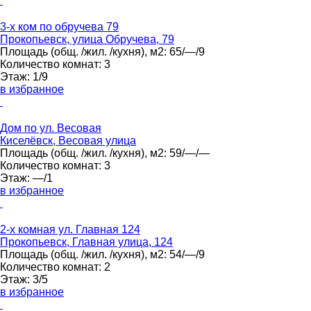
3-х ком по обручева 79
Прокопьевск, улица Обручева, 79
Площадь
(общ. /жил. /кухня), м2:
65/—/9
Количество комнат:
3
Этаж:
1/9
в избранное
Дом по ул. Весовая
Киселёвск, Весовая улица
Площадь
(общ. /жил. /кухня), м2:
59/—/—
Количество комнат:
3
Этаж:
—/1
в избранное
2-х комная ул. Главная 124
Прокопьевск, Главная улица, 124
Площадь
(общ. /жил. /кухня), м2:
54/—/9
Количество комнат:
2
Этаж:
3/5
в избранное