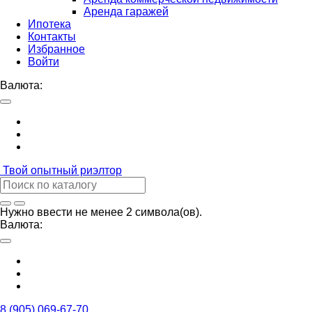
Аренда гаражей
Ипотека
Контакты
Избранное
Войти
Валюта:
Твой
опытный риэлтор
Нужно ввести не менее 2 символа(ов).
Валюта:
8 (905) 069-67-70