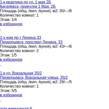
1-к квартира по ул. 1 мая 2Б
Киселёвск, переулок 1 Мая, 2Б
Площадь
(общ. /жил. /кухня), м2:
30/—/6
Количество комнат:
1
Этаж:
1/4
в избранное
2-х ком пр-т Ленина 33
Прокопьевск, проспект Ленина, 33
Площадь
(общ. /жил. /кухня), м2:
43/—/6
Количество комнат:
2
Этаж:
1/5
в избранное
1-к ул. Вокзальная 35/2
Прокопьевск, Вокзальная улица, 35/2
Площадь
(общ. /жил. /кухня), м2:
29/—/5
Количество комнат:
1
Этаж:
5/5
в избранное
дом жемчужная 8