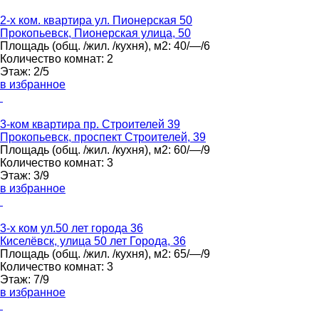
2-х ком. квартира ул. Пионерская 50
Прокопьевск, Пионерская улица, 50
Площадь
(общ. /жил. /кухня), м2:
40/—/6
Количество комнат:
2
Этаж:
2/5
в избранное
3-ком квартира пр. Строителей 39
Прокопьевск, проспект Строителей, 39
Площадь
(общ. /жил. /кухня), м2:
60/—/9
Количество комнат:
3
Этаж:
3/9
в избранное
3-х ком ул.50 лет города 36
Киселёвск, улица 50 лет Города, 36
Площадь
(общ. /жил. /кухня), м2:
65/—/9
Количество комнат:
3
Этаж:
7/9
в избранное