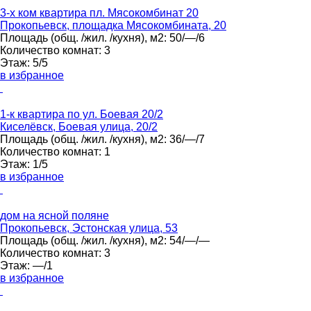
3-х ком квартира пл. Мясокомбинат 20
Прокопьевск, площадка Мясокомбината, 20
Площадь
(общ. /жил. /кухня), м2:
50/—/6
Количество комнат:
3
Этаж:
5/5
в избранное
1-к квартира по ул. Боевая 20/2
Киселёвск, Боевая улица, 20/2
Площадь
(общ. /жил. /кухня), м2:
36/—/7
Количество комнат:
1
Этаж:
1/5
в избранное
дом на ясной поляне
Прокопьевск, Эстонская улица, 53
Площадь
(общ. /жил. /кухня), м2:
54/—/—
Количество комнат:
3
Этаж:
—/1
в избранное