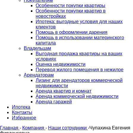
Покупателям
Особенности покупки квартиры
Особенности покупки квартир в
новостройках
Ипотека: выгодные условия для наших
клиентов
Помощь в оформлении дарения
Помощь в использовании материнского
капитала
Владельцам
Выгодная продажа квартиры на ваших
условиях
Оценка недвижимости
Перевод жилого помещения в нежилое
Арендаторам
Лизинг для арендаторов коммерческой
недвижимости
Аренда квартир и комнат
Аренда коммерческой недвижимости
Аренда гаражей
Ипотека
Контакты
Избранное
Главная
-
Компания
-
Наши сотрудники
-
Чупахина Евгения