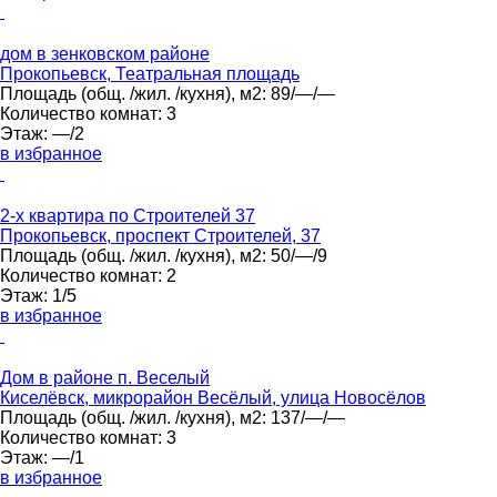
дом в зенковском районе
Прокопьевск, Театральная площадь
Площадь
(общ. /жил. /кухня), м2:
89/—/—
Количество комнат:
3
Этаж:
—/2
в избранное
2-х квартира по Строителей 37
Прокопьевск, проспект Строителей, 37
Площадь
(общ. /жил. /кухня), м2:
50/—/9
Количество комнат:
2
Этаж:
1/5
в избранное
Дом в районе п. Веселый
Киселёвск, микрорайон Весёлый, улица Новосёлов
Площадь
(общ. /жил. /кухня), м2:
137/—/—
Количество комнат:
3
Этаж:
—/1
в избранное