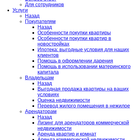
Для сотрудников
Услуги
Назад
Покупателям
Назад
Особенности покупки квартиры
Особенности покупки квартир в
новостройках
Ипотека: выгодные условия для наших
клиентов
Помощь в оформлении дарения
Помощь в использовании материнского
капитала
Владельцам
Назад
Выгодная продажа квартиры на ваших
условиях
Оценка недвижимости
Перевод жилого помещения в нежилое
Арендаторам
Назад
Лизинг для арендаторов коммерческой
недвижимости
Аренда квартир и комнат
Аренда коммерческой недвижимости