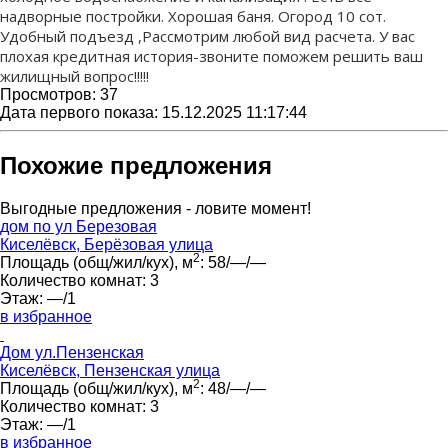
надворные постройки. Хорошая баня. Огород 10 сот.
Удобный подъезд ,Рассмотрим любой вид расчета. У вас
плохая кредитная история-звоните поможем решить ваш
жилищный вопрос!!!!!
Просмотров: 37
Дата первого показа: 15.12.2025 11:17:44
Похожие предложения
Выгодные предложения - ловите момент!
дом по ул Березовая
Киселёвск, Берёзовая улица
2
Площадь (общ/жил/кух), м
:
58/—/—
Количество комнат:
3
Этаж:
—/1
в избранное
Дом ул.Пензенская
Киселёвск, Пензенская улица
2
Площадь (общ/жил/кух), м
:
48/—/—
Количество комнат:
3
Этаж:
—/1
в избранное