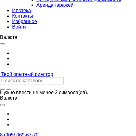
Аренда гаражей
Ипотека
Контакты
Избранное
Войти
Валюта:
Твой
опытный риэлтор
Нужно ввести не менее 2 символа(ов).
Валюта:
8 (905) 069-67-70