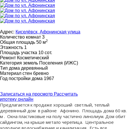
Адрес:
Киселёвск, Афонинская улица
Количество комнат
3
2
Общая площадь
50 м
Этажность
1
Площадь участка
10 сот.
Ремонт
Косметический
Категория земель
Поселения (ИЖС)
Тип дома
деревянный
Материал стен
бревно
Год постройки дома
1967
Записаться на просмотр
Рассчитать
ипотеку онлайн
Предлагается к продаже хороший светлый, теплый
деревянный дом в районе Афонино. Площадь дома 60 кв.
м .
Окна пластиковые на полу частично линолиум. Дом обит
сайдингом, на крыше метало черепица.
Центральное
холодное водоснабжение и канализация
. Есть все