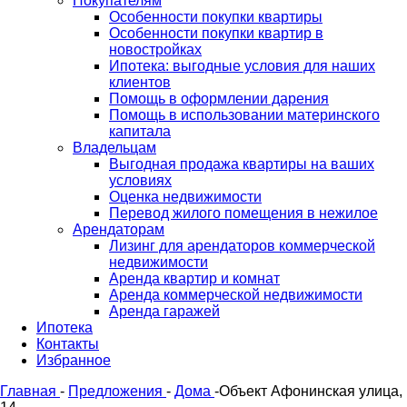
Покупателям
Особенности покупки квартиры
Особенности покупки квартир в
новостройках
Ипотека: выгодные условия для наших
клиентов
Помощь в оформлении дарения
Помощь в использовании материнского
капитала
Владельцам
Выгодная продажа квартиры на ваших
условиях
Оценка недвижимости
Перевод жилого помещения в нежилое
Арендаторам
Лизинг для арендаторов коммерческой
недвижимости
Аренда квартир и комнат
Аренда коммерческой недвижимости
Аренда гаражей
Ипотека
Контакты
Избранное
Главная
-
Предложения
-
Дома
-
Объект Афонинская улица,