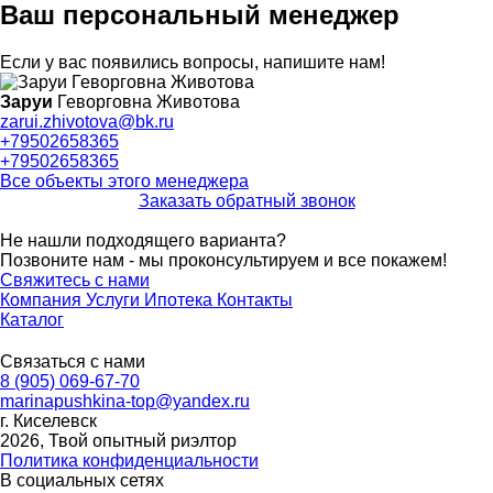
Ваш персональный менеджер
Если у вас появились вопросы, напишите нам!
Заруи
Геворговна Животова
zarui.zhivotova@bk.ru
+79502658365
+79502658365
Все объекты этого менеджера
Заказать обратный звонок
Не нашли подходящего варианта?
Позвоните нам - мы проконсультируем и все покажем!
Свяжитесь с нами
Компания
Услуги
Ипотека
Контакты
Каталог
Связаться с нами
8 (905) 069-67-70
marinapushkina-top@yandex.ru
г. Киселевск
2026, Твой опытный риэлтор
Политика конфиденциальности
В социальных сетях