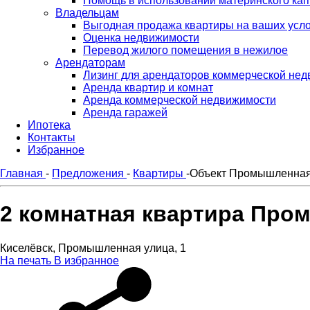
Помощь в использовании материнского кап
Владельцам
Выгодная продажа квартиры на ваших усл
Оценка недвижимости
Перевод жилого помещения в нежилое
Арендаторам
Лизинг для арендаторов коммерческой не
Аренда квартир и комнат
Аренда коммерческой недвижимости
Аренда гаражей
Ипотека
Контакты
Избранное
Главная
-
Предложения
-
Квартиры
-
Объект Промышленная 
2 комнатная квартира Про
Киселёвск, Промышленная улица, 1
На печать
В избранное