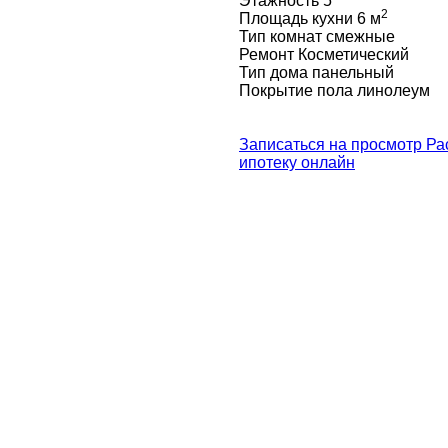
Этажность
5
2
Площадь кухни
6 м
Тип комнат
смежные
Ремонт
Косметический
Тип дома
панельный
Покрытие пола
линолеум
Записаться на просмотр
Ра
ипотеку онлайн