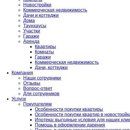
Новостройки
Коммерческая недвижимость
Дачи и коттеджи
Дома
Таунхаусы
Участки
Гаражи
Аренда
Квартиры
Комнаты
Гаражи
Коммерческая недвижимость
Дачи, коттеджи
Компания
Наши сотрудники
Отзывы
Вопрос-ответ
Для сотрудников
Услуги
Покупателям
Особенности покупки квартиры
Особенности покупки квартир в новостройк
Ипотека: выгодные условия для наших кли
Помощь в оформлении дарения