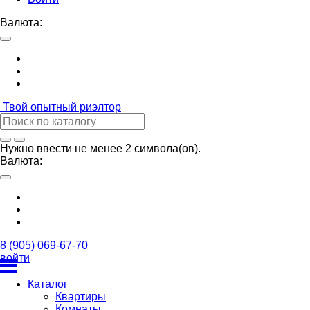
Валюта:
Твой
опытный риэлтор
Нужно ввести не менее 2 символа(ов).
Валюта:
8 (905) 069-67-70
войти
Каталог
Квартиры
Комнаты