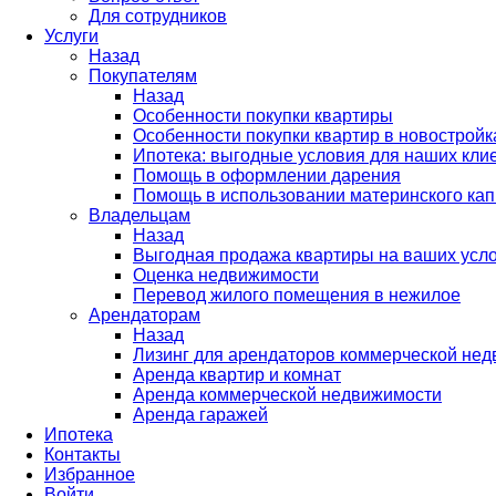
Для сотрудников
Услуги
Назад
Покупателям
Назад
Особенности покупки квартиры
Особенности покупки квартир в новостройк
Ипотека: выгодные условия для наших кли
Помощь в оформлении дарения
Помощь в использовании материнского кап
Владельцам
Назад
Выгодная продажа квартиры на ваших усл
Оценка недвижимости
Перевод жилого помещения в нежилое
Арендаторам
Назад
Лизинг для арендаторов коммерческой не
Аренда квартир и комнат
Аренда коммерческой недвижимости
Аренда гаражей
Ипотека
Контакты
Избранное
Войти