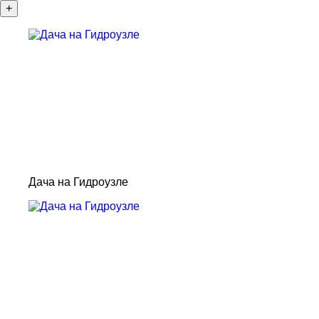
+
Дача на Гидроузле