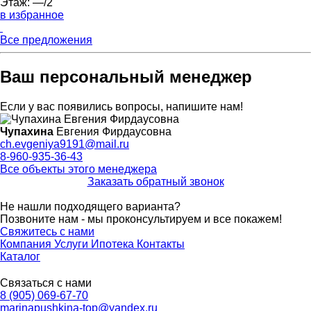
Этаж:
—/2
в избранное
Все предложения
Ваш персональный менеджер
Если у вас появились вопросы, напишите нам!
Чупахина
Евгения Фирдаусовна
ch.evgeniya9191@mail.ru
8-960-935-36-43
Все объекты этого менеджера
Заказать обратный звонок
Не нашли подходящего варианта?
Позвоните нам - мы проконсультируем и все покажем!
Свяжитесь с нами
Компания
Услуги
Ипотека
Контакты
Каталог
Связаться с нами
8 (905) 069-67-70
marinapushkina-top@yandex.ru