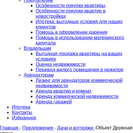
Покупателям
Особенности покупки квартиры
Особенности покупки квартир в
новостройках
Ипотека: выгодные условия для наших
клиентов
Помощь в оформлении дарения
Помощь в использовании материнского
капитала
Владельцам
Выгодная продажа квартиры на ваших
условиях
Оценка недвижимости
Перевод жилого помещения в нежилое
Арендаторам
Лизинг для арендаторов коммерческой
недвижимости
Аренда квартир и комнат
Аренда коммерческой недвижимости
Аренда гаражей
Ипотека
Контакты
Избранное
Главная
-
Предложения
-
Дачи и коттеджи
-
Объект Дружная