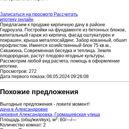
Записаться на просмотр
Рассчитать
ипотеку онлайн
Предлагаем к продаже кирпичную дачу в районе
Гидроузла. Постройки на фундаменте из бетонных блоков,
капитальный гараж из кирпича, фасад оштукатурен и
покрашен, крыша металлосайдинг. Забор кованный, обшит
профлистом. Имеется хозяйственный блок 75 кв.м.,
Скважина, Современная беседка и теплица. Земля
плодородная, растут плодово-ягодные культуры.
Рассмотрим любой вид расчета, помощь в оформление
ипотеке.
Просмотров: 272
Дата первого показа: 08.05.2024 09:26:08
Похожие предложения
Выгодные предложения - ловите момент!
дача в Александровке
деревня Александровка, Гормашевская улица
2
Площадь (общ/жил/кух), м
:
60/—/—
Количество комнат:
2