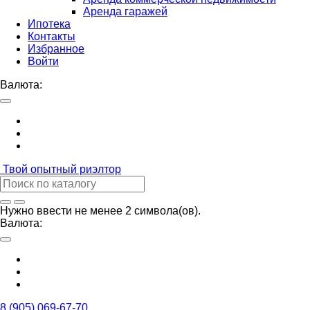
Аренда гаражей
Ипотека
Контакты
Избранное
Войти
Валюта:
Твой
опытный риэлтор
Нужно ввести не менее 2 символа(ов).
Валюта:
8 (905) 069-67-70