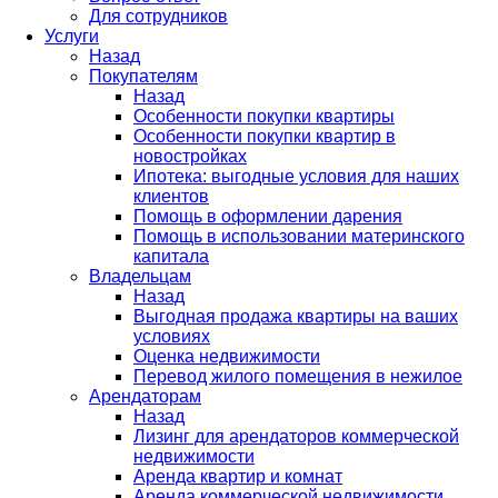
Для сотрудников
Услуги
Назад
Покупателям
Назад
Особенности покупки квартиры
Особенности покупки квартир в
новостройках
Ипотека: выгодные условия для наших
клиентов
Помощь в оформлении дарения
Помощь в использовании материнского
капитала
Владельцам
Назад
Выгодная продажа квартиры на ваших
условиях
Оценка недвижимости
Перевод жилого помещения в нежилое
Арендаторам
Назад
Лизинг для арендаторов коммерческой
недвижимости
Аренда квартир и комнат
Аренда коммерческой недвижимости