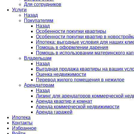
Для сотрудников
Услуги
Назад
Покупателям
Назад
Особенности покупки квартиры
Особенности покупки квартир в новостройк
Ипотека: выгодные условия для наших кли
Помощь в оформлении дарения
Помощь в использовании материнского кап
Владельцам
Назад
Выгодная продажа квартиры на ваших усл
Оценка недвижимости
Перевод жилого помещения в нежилое
Арендаторам
Назад
Лизинг для арендаторов коммерческой не
Аренда квартир и комнат
Аренда коммерческой недвижимости
Аренда гаражей
Ипотека
Контакты
Избранное
Войти