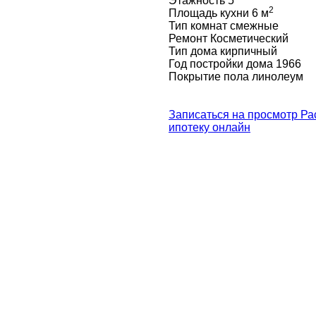
Этажность
5
2
Площадь кухни
6 м
Тип комнат
смежные
Ремонт
Косметический
Тип дома
кирпичный
Год постройки дома
1966
Покрытие пола
линолеум
Записаться на просмотр
Ра
ипотеку онлайн