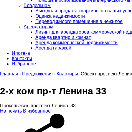
Помощь в использовании материнского кап
Владельцам
Выгодная продажа квартиры на ваших усл
Оценка недвижимости
Перевод жилого помещения в нежилое
Арендаторам
Лизинг для арендаторов коммерческой не
Аренда квартир и комнат
Аренда коммерческой недвижимости
Аренда гаражей
Ипотека
Контакты
Избранное
Главная
-
Предложения
-
Квартиры
-
Объект проспект Ленин
2-х ком пр-т Ленина 33
Прокопьевск, проспект Ленина, 33
На печать
В избранное