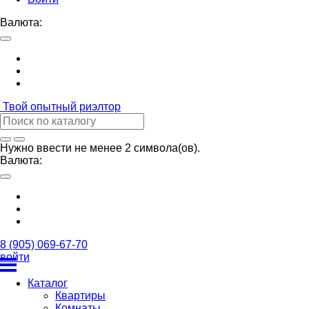
Валюта:
Твой
опытный риэлтор
Нужно ввести не менее 2 символа(ов).
Валюта:
8 (905) 069-67-70
войти
Каталог
Квартиры
Комнаты