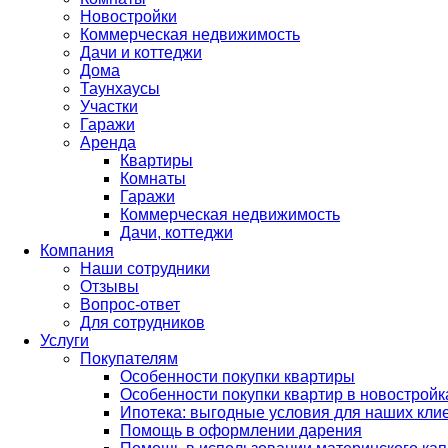
Новостройки
Коммерческая недвижимость
Дачи и коттеджи
Дома
Таунхаусы
Участки
Гаражи
Аренда
Квартиры
Комнаты
Гаражи
Коммерческая недвижимость
Дачи, коттеджи
Компания
Наши сотрудники
Отзывы
Вопрос-ответ
Для сотрудников
Услуги
Покупателям
Особенности покупки квартиры
Особенности покупки квартир в новостройк
Ипотека: выгодные условия для наших кли
Помощь в оформлении дарения