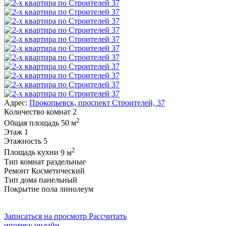
Адрес:
Прокопьевск, проспект Строителей, 37
Количество комнат
2
2
Общая площадь
50 м
Этаж
1
Этажность
5
2
Площадь кухни
9 м
Тип комнат
раздельные
Ремонт
Косметический
Тип дома
панельный
Покрытие пола
линолеум
Записаться на просмотр
Рассчитать
ипотеку онлайн