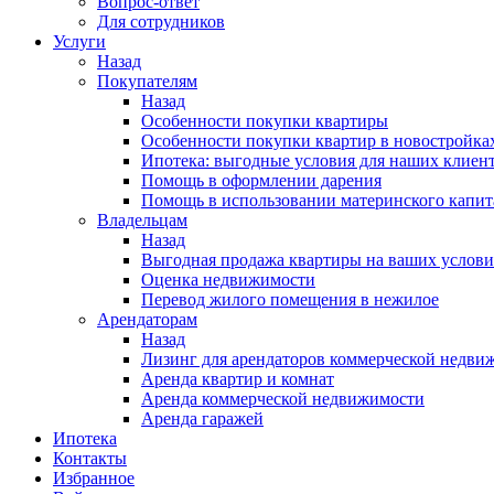
Вопрос-ответ
Для сотрудников
Услуги
Назад
Покупателям
Назад
Особенности покупки квартиры
Особенности покупки квартир в новостройка
Ипотека: выгодные условия для наших клиен
Помощь в оформлении дарения
Помощь в использовании материнского капит
Владельцам
Назад
Выгодная продажа квартиры на ваших услови
Оценка недвижимости
Перевод жилого помещения в нежилое
Арендаторам
Назад
Лизинг для арендаторов коммерческой недви
Аренда квартир и комнат
Аренда коммерческой недвижимости
Аренда гаражей
Ипотека
Контакты
Избранное