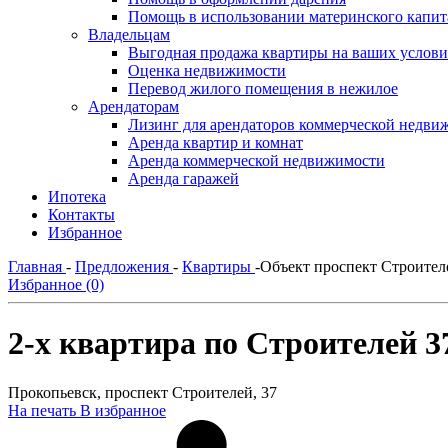
Помощь в использовании материнского капит
Владельцам
Выгодная продажа квартиры на ваших услови
Оценка недвижимости
Перевод жилого помещения в нежилое
Арендаторам
Лизинг для арендаторов коммерческой недви
Аренда квартир и комнат
Аренда коммерческой недвижимости
Аренда гаражей
Ипотека
Контакты
Избранное
Главная
-
Предложения
-
Квартиры
-
Объект проспект Строител
Избранное (0)
2-х квартира по Строителей 3
Прокопьевск, проспект Строителей, 37
На печать
В избранное