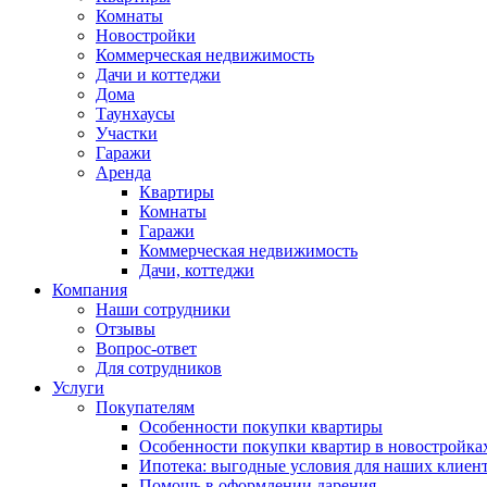
Комнаты
Новостройки
Коммерческая недвижимость
Дачи и коттеджи
Дома
Таунхаусы
Участки
Гаражи
Аренда
Квартиры
Комнаты
Гаражи
Коммерческая недвижимость
Дачи, коттеджи
Компания
Наши сотрудники
Отзывы
Вопрос-ответ
Для сотрудников
Услуги
Покупателям
Особенности покупки квартиры
Особенности покупки квартир в новостройка
Ипотека: выгодные условия для наших клиен
Помощь в оформлении дарения