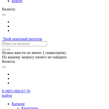
Войти
Валюта:
Твой
опытный риэлтор
Нужно ввести не менее 2 символа(ов).
По вашему запросу ничего не найдено
Валюта:
8 (905) 069-67-70
войти
Каталог
Квартиры